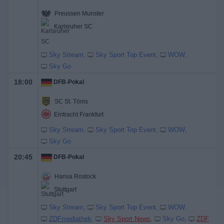
Preussen Munster
Karlsruher SC
Sky Stream
Sky Sport Top Event
WOW
Sky Go
18:00
DFB-Pokal
SC St. Tönis
Eintracht Frankfurt
Sky Stream
Sky Sport Top Event
WOW
Sky Go
20:45
DFB-Pokal
Hansa Rostock
Stuttgart
Sky Stream
Sky Sport Top Event
WOW
ZDFmediathek
Sky Sport News
Sky Go
ZDF