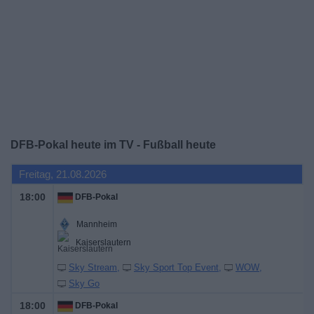
Widget
DFB-Pokal heute im TV - Fußball heute
Freitag, 21.08.2026
18:00
DFB-Pokal
Mannheim
Kaiserslautern
Sky Stream
Sky Sport Top Event
WOW
Sky Go
18:00
DFB-Pokal