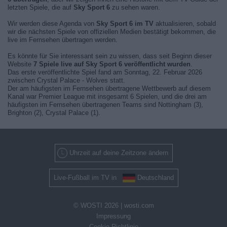
letzten Spiele, die auf
Sky Sport 6
zu sehen waren.
Wir werden diese Agenda von
Sky Sport 6 im TV
aktualisieren, sobald
wir die nächsten Spiele von offiziellen Medien bestätigt bekommen, die
live im Fernsehen übertragen werden.
Es könnte für Sie interessant sein zu wissen, dass seit Beginn dieser
Website
7 Spiele live auf Sky Sport 6 veröffentlicht wurden
.
Das erste veröffentlichte Spiel fand am Sonntag, 22. Februar 2026
zwischen Crystal Palace - Wolves statt.
Der am häufigsten im Fernsehen übertragene Wettbewerb auf diesem
Kanal war Premier League mit insgesamt 6 Spielen, und die drei am
häufigsten im Fernsehen übertragenen Teams sind Nottingham (3),
Brighton (2), Crystal Palace (1).
Uhrzeit auf deine Zeitzone ändern
Live-Fußball im TV in
Deutschland
© WOSTI 2026 |
wosti.com
Impressung
Cookie-Richtlinie