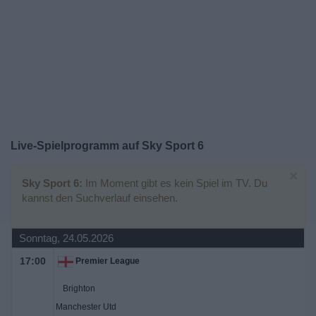
Widget
Live-Spielprogramm auf Sky Sport 6
×
Sky Sport 6:
Im Moment gibt es kein Spiel im TV. Du
kannst den Suchverlauf einsehen.
Sonntag, 24.05.2026
17:00
Premier League
Brighton
Manchester Utd