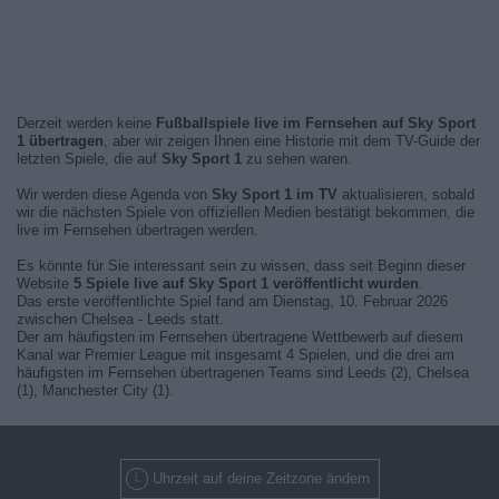
Derzeit werden keine
Fußballspiele live im Fernsehen auf Sky Sport
1 übertragen
, aber wir zeigen Ihnen eine Historie mit dem TV-Guide der
letzten Spiele, die auf
Sky Sport 1
zu sehen waren.
Wir werden diese Agenda von
Sky Sport 1 im TV
aktualisieren, sobald
wir die nächsten Spiele von offiziellen Medien bestätigt bekommen, die
live im Fernsehen übertragen werden.
Es könnte für Sie interessant sein zu wissen, dass seit Beginn dieser
Website
5 Spiele live auf Sky Sport 1 veröffentlicht wurden
.
Das erste veröffentlichte Spiel fand am Dienstag, 10. Februar 2026
zwischen Chelsea - Leeds statt.
Der am häufigsten im Fernsehen übertragene Wettbewerb auf diesem
Kanal war Premier League mit insgesamt 4 Spielen, und die drei am
häufigsten im Fernsehen übertragenen Teams sind Leeds (2), Chelsea
(1), Manchester City (1).
Uhrzeit auf deine Zeitzone ändern