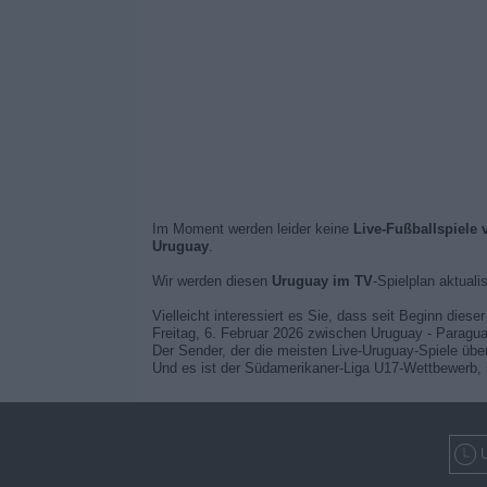
Im Moment werden leider keine
Live-Fußballspiele
Uruguay
.
Wir werden diesen
Uruguay im TV
-Spielplan aktuali
Vielleicht interessiert es Sie, dass seit Beginn dies
Freitag, 6. Februar 2026 zwischen Uruguay - Paragua
Der Sender, der die meisten Live-Uruguay-Spiele ü
Und es ist der Südamerikaner-Liga U17-Wettbewerb, 
U