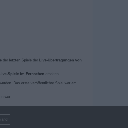
e
der letzten Spiele der
Live-Übertragungen von
Live-Spiele im Fernsehen
erhalten.
 wurden. Das erste veröffentlichte Spiel war am
en war.
land