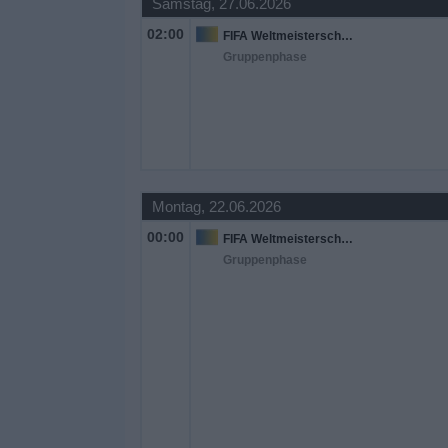
Samstag, 27.06.2026
02:00
FIFA Weltmeisterschaft 2026
Widget
Gruppenphase
Montag, 22.06.2026
00:00
FIFA Weltmeisterschaft 2026
Gruppenphase