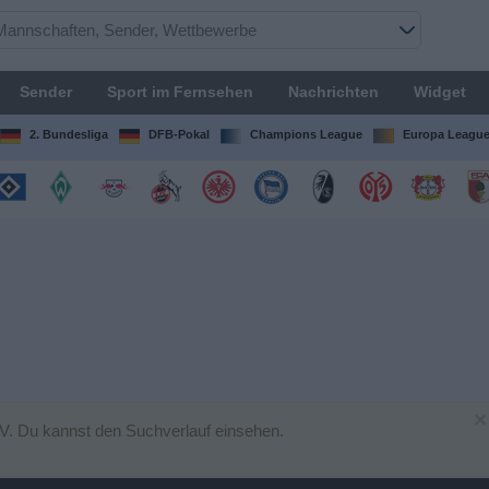
Sender
Sport im Fernsehen
Nachrichten
Widget
2. Bundesliga
DFB-Pokal
Champions League
Europa Leagu
×
V. Du kannst den Suchverlauf einsehen.