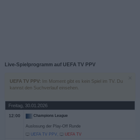
Widget
Live-Spielprogramm auf UEFA TV PPV
×
UEFA TV PPV:
Im Moment gibt es kein Spiel im TV. Du
kannst den Suchverlauf einsehen.
Freitag, 30.01.2026
12:00
Champions League
Auslosung der Play-Off Runde
UEFA TV PPV
UEFA TV