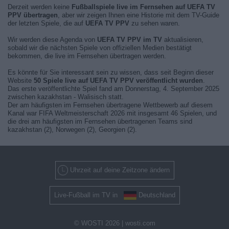
Derzeit werden keine
Fußballspiele live im Fernsehen auf UEFA TV
PPV übertragen
, aber wir zeigen Ihnen eine Historie mit dem TV-Guide
der letzten Spiele, die auf
UEFA TV PPV
zu sehen waren.
Wir werden diese Agenda von
UEFA TV PPV im TV
aktualisieren,
sobald wir die nächsten Spiele von offiziellen Medien bestätigt
bekommen, die live im Fernsehen übertragen werden.
Es könnte für Sie interessant sein zu wissen, dass seit Beginn dieser
Website
50 Spiele live auf UEFA TV PPV veröffentlicht wurden
.
Das erste veröffentlichte Spiel fand am Donnerstag, 4. September 2025
zwischen kazakhstan - Walisisch statt.
Der am häufigsten im Fernsehen übertragene Wettbewerb auf diesem
Kanal war FIFA Weltmeisterschaft 2026 mit insgesamt 46 Spielen, und
die drei am häufigsten im Fernsehen übertragenen Teams sind
kazakhstan (2), Norwegen (2), Georgien (2).
Uhrzeit auf deine Zeitzone ändern
Live-Fußball im TV in
Deutschland
© WOSTI 2026 |
wosti.com