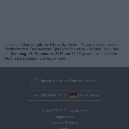
In diesem Moment
gibt es 6 Live-Spiele im TV
aus 1 verschiedenen
Wettbewerben. Das nächste Spiel wird
Slowakei - Moldau
sein, das
am
Samstag, 26. September 2026 um 20:45
gespielt wird und von
Noch zu bestätigen
übertragen wird.
Uhrzeit auf deine Zeitzone ändern
Live-Fußball im TV in
Deutschland
© WOSTI 2026 |
wosti.com
Impressung
Cookie-Richtlinie