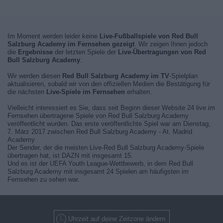
Im Moment werden leider keine
Live-Fußballspiele von Red Bull
Salzburg Academy im Fernsehen gezeigt
. Wir zeigen Ihnen jedoch
die
Ergebnisse
der letzten Spiele der
Live-Übertragungen von Red
Bull Salzburg Academy
.
Wir werden diesen
Red Bull Salzburg Academy im TV
-Spielplan
aktualisieren, sobald wir von den offiziellen Medien die Bestätigung für
die nächsten
Live-Spiele im Fernsehen
erhalten.
Vielleicht interessiert es Sie, dass seit Beginn dieser Website 24 live im
Fernsehen übertragene Spiele von Red Bull Salzburg Academy
veröffentlicht wurden. Das erste veröffentlichte Spiel war am Dienstag,
7. März 2017 zwischen Red Bull Salzburg Academy - At. Madrid
Academy.
Der Sender, der die meisten Live-Red Bull Salzburg Academy-Spiele
übertragen hat, ist DAZN mit insgesamt 15.
Und es ist der UEFA Youth League-Wettbewerb, in dem Red Bull
Salzburg Academy mit insgesamt 24 Spielen am häufigsten im
Fernsehen zu sehen war.
Uhrzeit auf deine Zeitzone ändern