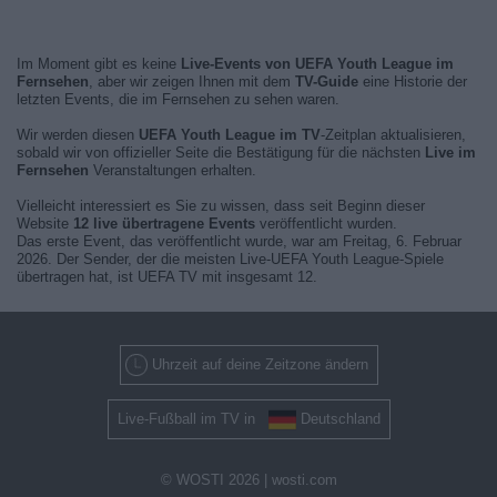
Im Moment gibt es keine
Live-Events von UEFA Youth League im
Fernsehen
, aber wir zeigen Ihnen mit dem
TV-Guide
eine Historie der
letzten Events, die im Fernsehen zu sehen waren.
Wir werden diesen
UEFA Youth League im TV
-Zeitplan aktualisieren,
sobald wir von offizieller Seite die Bestätigung für die nächsten
Live im
Fernsehen
Veranstaltungen erhalten.
Vielleicht interessiert es Sie zu wissen, dass seit Beginn dieser
Website
12 live übertragene Events
veröffentlicht wurden.
Das erste Event, das veröffentlicht wurde, war am Freitag, 6. Februar
2026. Der Sender, der die meisten Live-UEFA Youth League-Spiele
übertragen hat, ist UEFA TV mit insgesamt 12.
Uhrzeit auf deine Zeitzone ändern
Live-Fußball im TV in
Deutschland
© WOSTI 2026 |
wosti.com