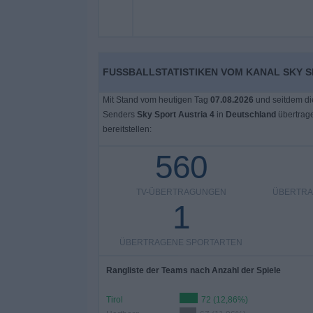
Widget
FUSSBALLSTATISTIKEN VOM KANAL SKY S
Mit Stand vom heutigen Tag
07.08.2026
und seitdem di
Senders
Sky Sport Austria 4
in
Deutschland
übertrag
bereitstellen:
560
TV-ÜBERTRAGUNGEN
ÜBERTRA
1
ÜBERTRAGENE SPORTARTEN
Rangliste der Teams nach Anzahl der Spiele
Tirol
72 (12,86%)