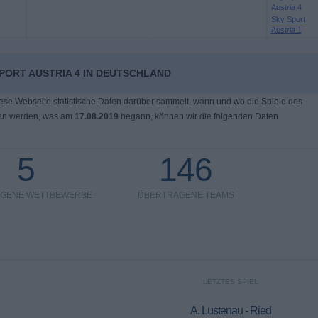
Austria 4
Sky Sport
Austria 1
PORT AUSTRIA 4 IN DEUTSCHLAND
ese Webseite statistische Daten darüber sammelt, wann und wo die Spiele des
en werden, was am
17.08.2019
begann, können wir die folgenden Daten
5
146
GENE WETTBEWERBE
ÜBERTRAGENE TEAMS
LETZTES SPIEL
A. Lustenau - Ried