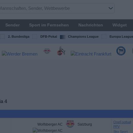
Sender
Sport im Fernsehen
Nachrichten
Widget
2. Bundesliga
DFB-Pokal
Champions League
Europa Leagu
a 4
OneFootball
Wolfsberger AC
Salzburg
PPV
Sky Sport