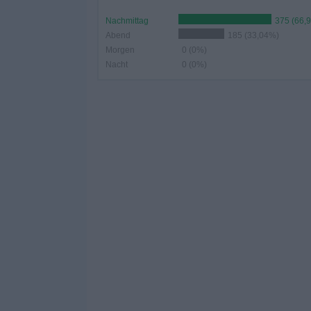
Nachmittag
375 (66,
Abend
185 (33,04%)
Morgen
0 (0%)
Nacht
0 (0%)