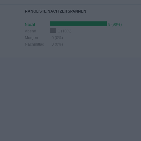
RANGLISTE NACH ZEITSPANNEN
Nacht
9 (90%)
Abend
1 (10%)
Morgen
0 (0%)
Nachmittag
0 (0%)