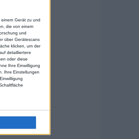
f einem Gerät zu und
n, die von einem
forschung und
ner über Gerätescans
äche klicken, um der
f detailliertere
men oder diese
ne Ihre Einwilligung
. Ihre Einstellungen
Einwilligung
Schaltfläche