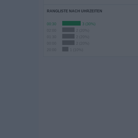
RANGLISTE NACH UHRZEITEN
00:30
3 (30%)
02:00
2 (20%)
01:30
2 (20%)
00:00
2 (20%)
20:00
1 (10%)