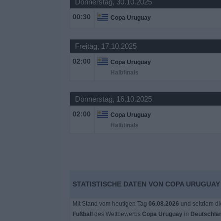
Donnerstag, 30.10.2025
00:30
Copa Uruguay
Widget
Freitag, 17.10.2025
02:00
Copa Uruguay
Halbfinals
Donnerstag, 16.10.2025
02:00
Copa Uruguay
Halbfinals
STATISTISCHE DATEN VON COPA URUGUAY
Mit Stand vom heutigen Tag
06.08.2026
und seitdem di
Fußball
des Wettbewerbs
Copa Uruguay
in
Deutschla