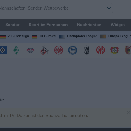
Sender
Sport im Fernsehen
Nachrichten
Widget
2. Bundesliga
DFB-Pokal
Champions League
Europa Leagu
te
×
l im TV. Du kannst den Suchverlauf einsehen.