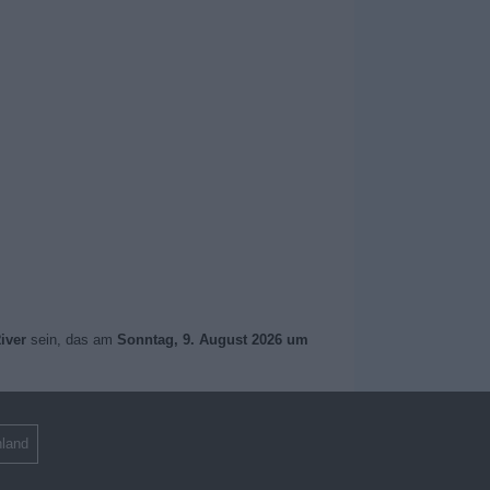
iver
sein, das am
Sonntag, 9. August 2026 um
land