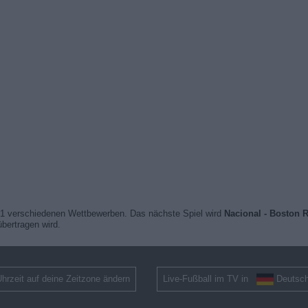
1 verschiedenen Wettbewerben. Das nächste Spiel wird
Nacional - Boston R
bertragen wird.
hrzeit auf deine Zeitzone ändern
Live-Fußball im TV in
Deutsch