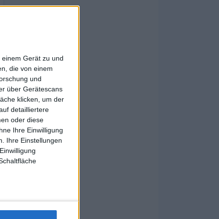
f einem Gerät zu und
n, die von einem
forschung und
ner über Gerätescans
äche klicken, um der
f detailliertere
men oder diese
ne Ihre Einwilligung
. Ihre Einstellungen
Einwilligung
Schaltfläche