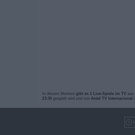
In diesem Moment
gibt es 1 Live-Spiele im TV
aus 
23:30
gespielt wird und von
Antel TV Internacional
ü
U