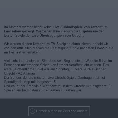
Im Moment werden leider keine
Live-Fußballspiele von Utrecht im
Fernsehen gezeigt
. Wir zeigen Ihnen jedoch die
Ergebnisse
der
letzten Spiele der
Live-Übertragungen von Utrecht
.
Wir werden diesen
Utrecht im TV
-Spielplan aktualisieren, sobald wir
von den offiziellen Medien die Bestätigung für die nächsten
Live-Spiele
im Fernsehen
erhalten.
Vielleicht interessiert es Sie, dass seit Beginn dieser Website 5 live im
Fernsehen übertragene Spiele von Utrecht veröffentlicht wurden. Das
erste veröffentlichte Spiel war am Sonntag, 1. März 2026 zwischen
Utrecht - AZ Alkmaar.
Der Sender, der die meisten Live-Utrecht-Spiele übertragen hat, ist
Sportdigital+ App mit insgesamt 5.
Und es ist der Eredivisie-Wettbewerb, in dem Utrecht mit insgesamt 5
Spielen am häufigsten im Fernsehen zu sehen war.
Uhrzeit auf deine Zeitzone ändern