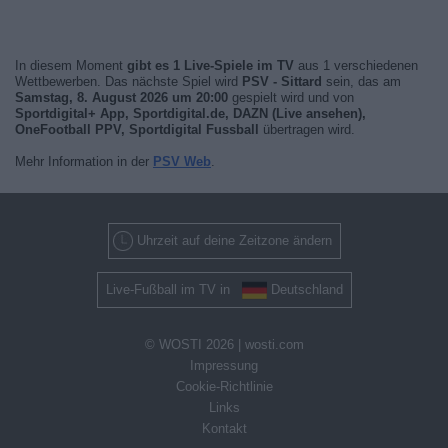
In diesem Moment
gibt es 1 Live-Spiele im TV
aus 1 verschiedenen
Wettbewerben. Das nächste Spiel wird
PSV - Sittard
sein, das am
Samstag, 8. August 2026 um 20:00
gespielt wird und von
Sportdigital+ App, Sportdigital.de, DAZN (Live ansehen),
OneFootball PPV, Sportdigital Fussball
übertragen wird.
Mehr Information in der
PSV Web
.
Uhrzeit auf deine Zeitzone ändern
Live-Fußball im TV in
Deutschland
© WOSTI 2026 |
wosti.com
Impressung
Cookie-Richtlinie
Links
Kontakt