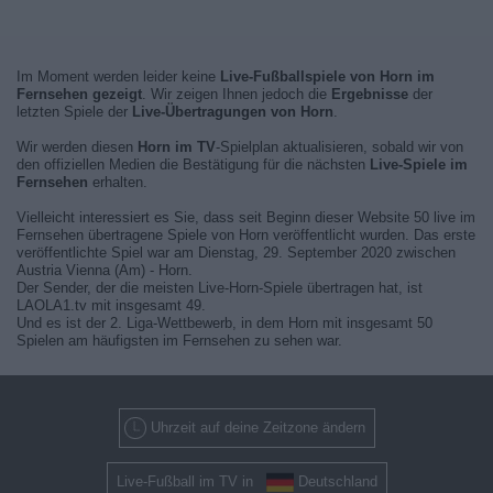
Im Moment werden leider keine
Live-Fußballspiele von Horn im
Fernsehen gezeigt
. Wir zeigen Ihnen jedoch die
Ergebnisse
der
letzten Spiele der
Live-Übertragungen von Horn
.
Wir werden diesen
Horn im TV
-Spielplan aktualisieren, sobald wir von
den offiziellen Medien die Bestätigung für die nächsten
Live-Spiele im
Fernsehen
erhalten.
Vielleicht interessiert es Sie, dass seit Beginn dieser Website 50 live im
Fernsehen übertragene Spiele von Horn veröffentlicht wurden. Das erste
veröffentlichte Spiel war am Dienstag, 29. September 2020 zwischen
Austria Vienna (Am) - Horn.
Der Sender, der die meisten Live-Horn-Spiele übertragen hat, ist
LAOLA1.tv mit insgesamt 49.
Und es ist der 2. Liga-Wettbewerb, in dem Horn mit insgesamt 50
Spielen am häufigsten im Fernsehen zu sehen war.
Uhrzeit auf deine Zeitzone ändern
Live-Fußball im TV in
Deutschland