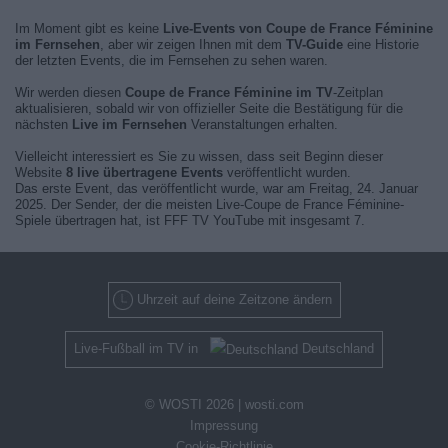
Im Moment gibt es keine
Live-Events von Coupe de France Féminine
im Fernsehen
, aber wir zeigen Ihnen mit dem
TV-Guide
eine Historie
der letzten Events, die im Fernsehen zu sehen waren.
Wir werden diesen
Coupe de France Féminine im TV
-Zeitplan
aktualisieren, sobald wir von offizieller Seite die Bestätigung für die
nächsten
Live im Fernsehen
Veranstaltungen erhalten.
Vielleicht interessiert es Sie zu wissen, dass seit Beginn dieser
Website
8 live übertragene Events
veröffentlicht wurden.
Das erste Event, das veröffentlicht wurde, war am Freitag, 24. Januar
2025. Der Sender, der die meisten Live-Coupe de France Féminine-
Spiele übertragen hat, ist FFF TV YouTube mit insgesamt 7.
Uhrzeit auf deine Zeitzone ändern
Live-Fußball im TV in
Deutschland
© WOSTI 2026 |
wosti.com
Impressung
Cookie-Richtlinie