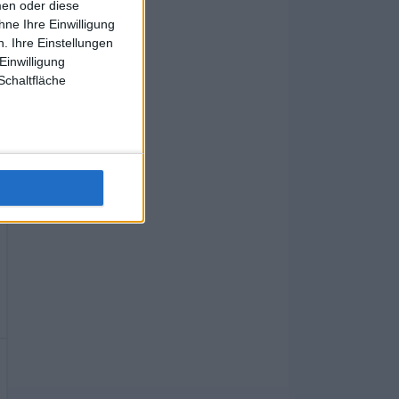
men oder diese
ne Ihre Einwilligung
. Ihre Einstellungen
Einwilligung
Schaltfläche