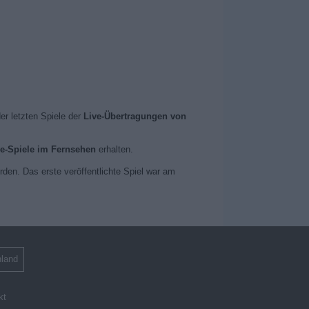
er letzten Spiele der
Live-Übertragungen von
ve-Spiele im Fernsehen
erhalten.
rden. Das erste veröffentlichte Spiel war am
land
kt