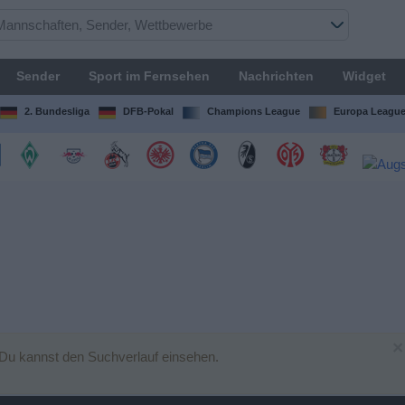
Sender
Sport im Fernsehen
Nachrichten
Widget
2. Bundesliga
DFB-Pokal
Champions League
Europa Leagu
×
 Du kannst den Suchverlauf einsehen.