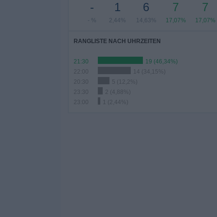
-
1
6
7
7
- %
2,44%
14,63%
17,07%
17,07%
RANGLISTE NACH UHRZEITEN
21:30
19 (46,34%)
22:00
14 (34,15%)
20:30
5 (12,2%)
23:30
2 (4,88%)
23:00
1 (2,44%)