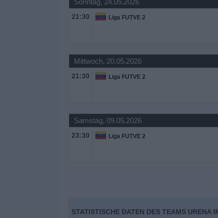
Sonntag, 24.05.2026
21:30
Liga FUTVE 2
Widget
Mittwoch, 20.05.2026
21:30
Liga FUTVE 2
Samstag, 09.05.2026
23:30
Liga FUTVE 2
STATISTISCHE DATEN DES TEAMS URENA 