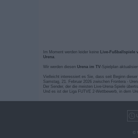
Im Moment werden leider keine
Live-Fußballspiele
Urena
.
Wir werden diesen
Urena im TV
-Spielplan aktualisie
Vielleicht interessiert es Sie, dass seit Beginn dies
Samstag, 21. Februar 2026 zwischen Frontera - Uren
Der Sender, der die meisten Live-Urena-Spiele übertr
Und es ist der Liga FUTVE 2-Wettbewerb, in dem Ure
U
© 