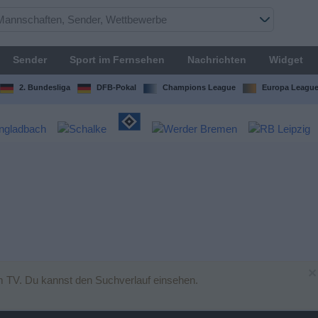
Sender
Sport im Fernsehen
Nachrichten
Widget
2. Bundesliga
DFB-Pokal
Champions League
Europa Leagu
×
m TV. Du kannst den Suchverlauf einsehen.