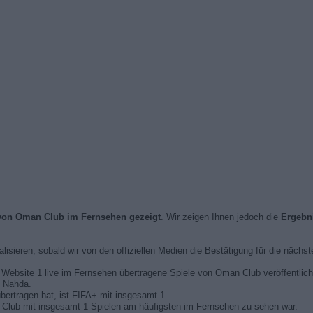
 von Oman Club im Fernsehen gezeigt
. Wir zeigen Ihnen jedoch die
Ergebn
alisieren, sobald wir von den offiziellen Medien die Bestätigung für die nächs
er Website 1 live im Fernsehen übertragene Spiele von Oman Club veröffentlich
l Nahda.
bertragen hat, ist FIFA+ mit insgesamt 1.
Club mit insgesamt 1 Spielen am häufigsten im Fernsehen zu sehen war.