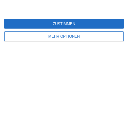
RANGLISTE NACH WETTBEWERBEN
Regionalliga West
88 (98,88%)
Freundschaftsspiel
1 (1,12%)
ZUSTIMMEN
Gesamtrangliste anzeigen
MEHR OPTIONEN
ANZAHL DER SPIELE NACH WOCHE
MONTAG
DIENSTAG
MITTWOCH
DONNERSTAG
FREITAG
1
6
8
1
26
1,12%
6,74%
8,99%
1,12%
29,21%
SAMSTAG
SONNTAG
34
13
38,2%
14,61%
ANZAHL DER SPIELE NACH MONAT
JANUAR
FEBRUAR
MÄRZ
APRIL
MAI
JUNI
JULI