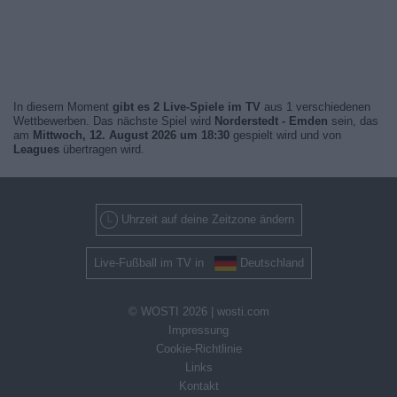
In diesem Moment
gibt es 2 Live-Spiele im TV
aus 1 verschiedenen
Wettbewerben. Das nächste Spiel wird
Norderstedt - Emden
sein, das
am
Mittwoch, 12. August 2026 um 18:30
gespielt wird und von
Leagues
übertragen wird.
Uhrzeit auf deine Zeitzone ändern
Live-Fußball im TV in
Deutschland
© WOSTI 2026 |
wosti.com
Impressung
Cookie-Richtlinie
Links
Kontakt