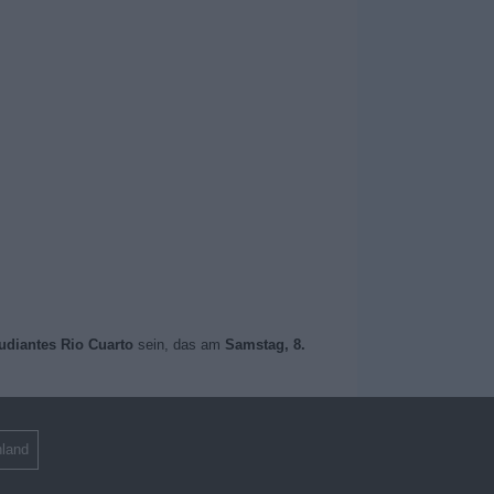
tudiantes Rio Cuarto
sein, das am
Samstag, 8.
land