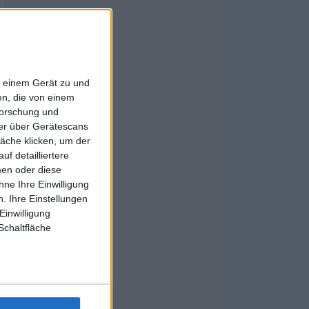
f einem Gerät zu und
n, die von einem
forschung und
ner über Gerätescans
äche klicken, um der
f detailliertere
men oder diese
ne Ihre Einwilligung
. Ihre Einstellungen
Einwilligung
Schaltfläche