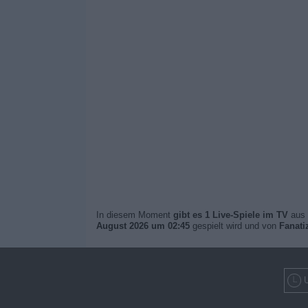
In diesem Moment
gibt es 1 Live-Spiele im TV
aus 
August 2026 um 02:45
gespielt wird und von
Fanati
U