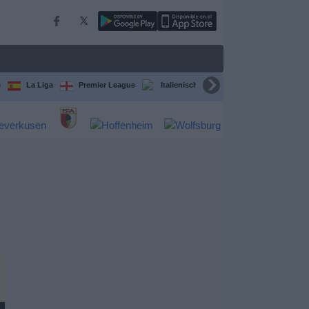
e
La Liga
Premier League
Italienische Serie A
Ligue 1