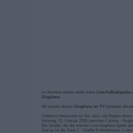
Im Moment werden leider keine
Live-Fußballspiele 
Giugliano
.
Wir werden diesen
Giugliano im TV
-Spielplan aktua
Vielleicht interessiert es Sie, dass seit Beginn dies
Sonntag, 22. Februar 2026 zwischen Catania - Giugli
Der Sender, der die meisten Live-Giugliano-Spiele üb
Und es ist der Serie C - Staffel B-Wettbewerb, in d