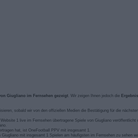
von Giugliano im Fernsehen gezeigt
. Wir zeigen Ihnen jedoch die
Ergebni
lisieren, sobald wir von den offiziellen Medien die Bestätigung für die nächste
er Website 1 live im Fernsehen übertragene Spiele von Giugliano veröffentlicht
ano.
ertragen hat, ist OneFootball PPV mit insgesamt 1.
em Giugliano mit insgesamt 1 Spielen am häufigsten im Fernsehen zu sehen wa