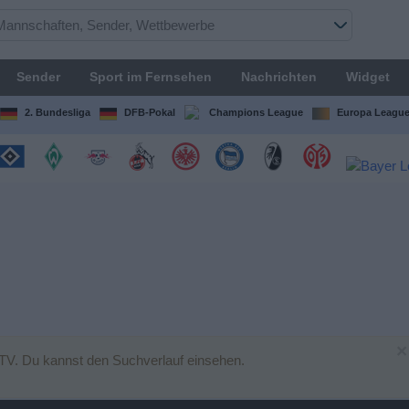
Sender
Sport im Fernsehen
Nachrichten
Widget
2. Bundesliga
DFB-Pokal
Champions League
Europa Leagu
×
TV. Du kannst den Suchverlauf einsehen.