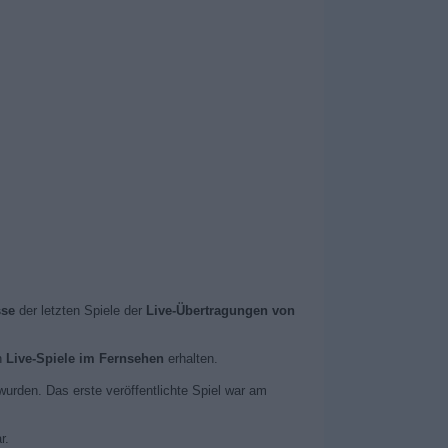
sse
der letzten Spiele der
Live-Übertragungen von
n
Live-Spiele im Fernsehen
erhalten.
 wurden. Das erste veröffentlichte Spiel war am
r.