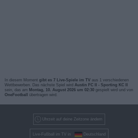
In diesem Moment
gibt es 7 Live-Spiele im TV
aus 1 verschiedenen
Wettbewerben. Das nächste Spiel wird
Austin FC II - Sporting KC II
sein, das am
Montag, 10. August 2026 um 02:30
gespielt wird und von
OneFootball
übertragen wird.
Uhrzeit auf deine Zeitzone ändern
Live-Fußball im TV in
Deutschland