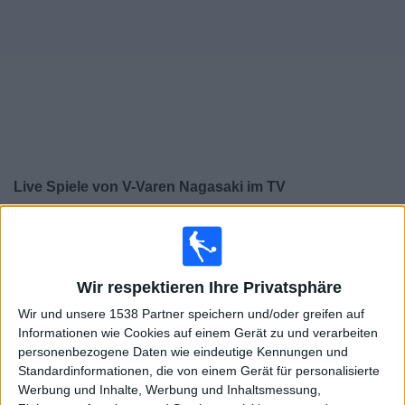
Widget
Live Spiele von V-Varen Nagasaki im TV
×
V-Varen Nagasaki:
Im Moment gibt es kein Spiel im TV.
Du kannst den Suchverlauf einsehen.
Wir respektieren Ihre Privatsphäre
Sonntag, 17.05.2026
Wir und unsere 1538 Partner speichern und/oder greifen auf
Informationen wie Cookies auf einem Gerät zu und verarbeiten
06:00
J1 League
personenbezogene Daten wie eindeutige Kennungen und
V-Varen Nagasaki
Standardinformationen, die von einem Gerät für personalisierte
Werbung und Inhalte, Werbung und Inhaltsmessung,
Vissel Kobe