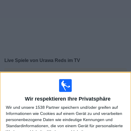
Widget
Live Spiele von Urawa Reds im TV
×
Urawa Reds:
Im Moment gibt es kein Spiel im TV. Du
kannst den Suchverlauf einsehen.
Wir respektieren Ihre Privatsphäre
Freitag, 22.05.2026
Wir und unsere 1538 Partner speichern und/oder greifen auf
12:30
J1 League
Informationen wie Cookies auf einem Gerät zu und verarbeiten
personenbezogene Daten wie eindeutige Kennungen und
Machida Zelvia
Standardinformationen, die von einem Gerät für personalisierte
Urawa Reds