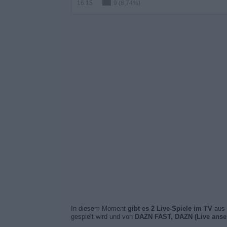
16:15
9 (8,74%)
In diesem Moment
gibt es 2 Live-Spiele im TV
aus 
gespielt wird und von
DAZN FAST, DAZN (Live anse