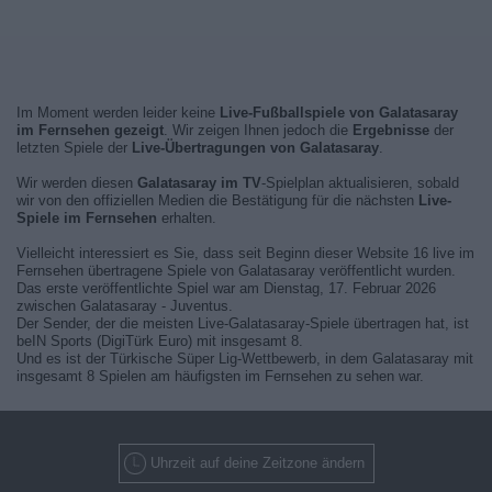
Im Moment werden leider keine
Live-Fußballspiele von Galatasaray
im Fernsehen gezeigt
. Wir zeigen Ihnen jedoch die
Ergebnisse
der
letzten Spiele der
Live-Übertragungen von Galatasaray
.
Wir werden diesen
Galatasaray im TV
-Spielplan aktualisieren, sobald
wir von den offiziellen Medien die Bestätigung für die nächsten
Live-
Spiele im Fernsehen
erhalten.
Vielleicht interessiert es Sie, dass seit Beginn dieser Website 16 live im
Fernsehen übertragene Spiele von Galatasaray veröffentlicht wurden.
Das erste veröffentlichte Spiel war am Dienstag, 17. Februar 2026
zwischen Galatasaray - Juventus.
Der Sender, der die meisten Live-Galatasaray-Spiele übertragen hat, ist
beIN Sports (DigiTürk Euro) mit insgesamt 8.
Und es ist der Türkische Süper Lig-Wettbewerb, in dem Galatasaray mit
insgesamt 8 Spielen am häufigsten im Fernsehen zu sehen war.
Uhrzeit auf deine Zeitzone ändern