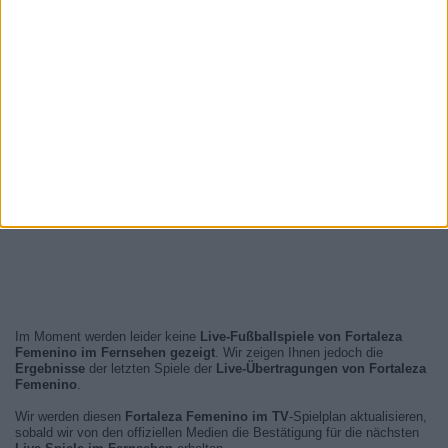
Im Moment werden leider keine
Live-Fußballspiele von Fortaleza
Femenino im Fernsehen gezeigt
. Wir zeigen Ihnen jedoch die
Ergebnisse
der letzten Spiele der
Live-Übertragungen von Fortaleza
Femenino
.
Wir werden diesen
Fortaleza Femenino im TV
-Spielplan aktualisieren,
sobald wir von den offiziellen Medien die Bestätigung für die nächsten