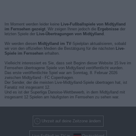
Im Moment werden leider keine
Live-Fußballspiele von Midtjylland
im Fernsehen gezeigt
. Wir zeigen Ihnen jedoch die
Ergebnisse
der
letzten Spiele der
Live-Übertragungen von Midtjylland
.
Wir werden diesen
Midtjylland im TV
-Spielplan aktualisieren, sobald
wir von den offiziellen Medien die Bestätigung für die nächsten
Live-
Spiele im Fernsehen
erhalten.
Vielleicht interessiert es Sie, dass seit Beginn dieser Website 15 live im
Fernsehen übertragene Spiele von Midtjylland veröffentlicht wurden.
Das erste veröffentlichte Spiel war am Sonntag, 8. Februar 2026
zwischen Midtjylland - FC Copenhagen.
Der Sender, der die meisten Live-Midtjylland-Spiele übertragen hat, ist
Fanatiz mit insgesamt 12.
Und es ist der Superliga Danoise-Wettbewerb, in dem Midtjylland mit
insgesamt 12 Spielen am häufigsten im Fernsehen zu sehen war.
Uhrzeit auf deine Zeitzone ändern
Live-Fußball im TV in
Deutschland