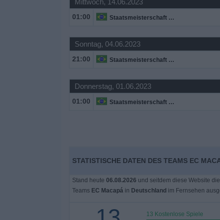
Mittwoch, 14.06.2023
01:00
Staatsmeisterschaft von Amapá
Widget
Sonntag, 04.06.2023
21:00
Staatsmeisterschaft von Amapá
Donnerstag, 01.06.2023
01:00
Staatsmeisterschaft von Amapá
STATISTISCHE DATEN DES TEAMS EC MAC
Stand heute
06.08.2026
und seitdem diese Website die
Teams
EC Macapá
in
Deutschland
im Fernsehen ausge
13
13 Kostenlose Spiele