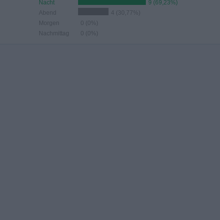
Nacht
9 (69,23%)
Abend
4 (30,77%)
Morgen
0 (0%)
Nachmittag
0 (0%)