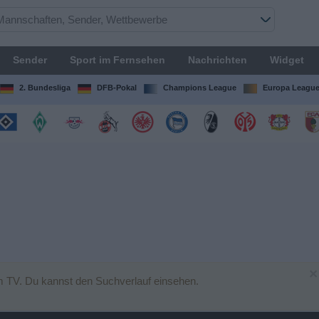
Sender
Sport im Fernsehen
Nachrichten
Widget
2. Bundesliga
DFB-Pokal
Champions League
Europa Leagu
×
m TV. Du kannst den Suchverlauf einsehen.