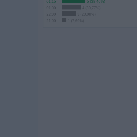
01:15
5 (38,46%)
01:00
4 (30,77%)
22:00
3 (23,08%)
21:00
1 (7,69%)