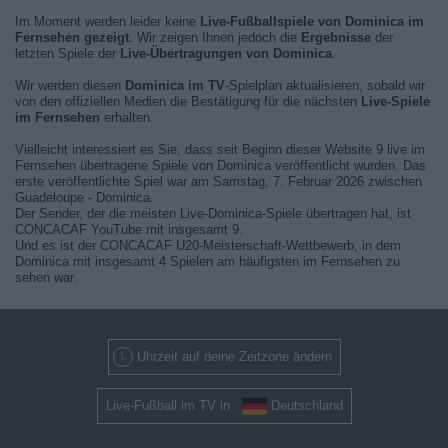
Im Moment werden leider keine
Live-Fußballspiele von Dominica im
Fernsehen gezeigt
. Wir zeigen Ihnen jedoch die
Ergebnisse
der
letzten Spiele der
Live-Übertragungen von Dominica
.
Wir werden diesen
Dominica im TV
-Spielplan aktualisieren, sobald wir
von den offiziellen Medien die Bestätigung für die nächsten
Live-Spiele
im Fernsehen
erhalten.
Vielleicht interessiert es Sie, dass seit Beginn dieser Website 9 live im
Fernsehen übertragene Spiele von Dominica veröffentlicht wurden. Das
erste veröffentlichte Spiel war am Samstag, 7. Februar 2026 zwischen
Guadeloupe - Dominica.
Der Sender, der die meisten Live-Dominica-Spiele übertragen hat, ist
CONCACAF YouTube mit insgesamt 9.
Und es ist der CONCACAF U20-Meisterschaft-Wettbewerb, in dem
Dominica mit insgesamt 4 Spielen am häufigsten im Fernsehen zu
sehen war.
Uhrzeit auf deine Zeitzone ändern
Live-Fußball im TV in
Deutschland