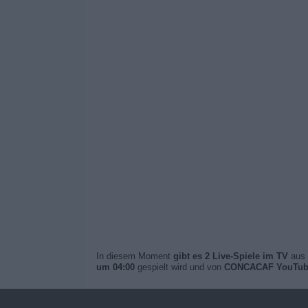
In diesem Moment
gibt es 2 Live-Spiele im TV
aus 
um 04:00
gespielt wird und von
CONCACAF YouTub