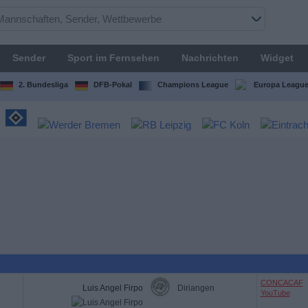
Sender
Sport im Fernsehen
Nachrichten
Widget
2. Bundesliga
DFB-Pokal
Champions League
Europa Leagu
CONCACAF
Luis Angel Firpo
Diriangen
YouTube