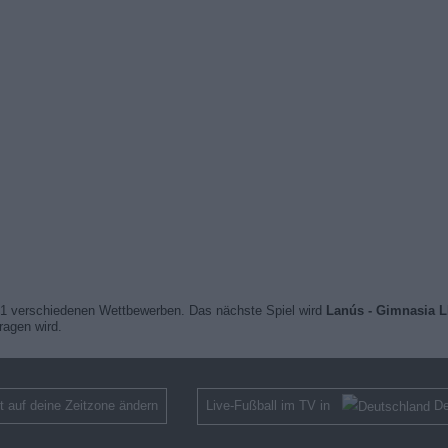
1 verschiedenen Wettbewerben. Das nächste Spiel wird
Lanús - Gimnasia 
ragen wird.
t auf deine Zeitzone ändern
Live-Fußball im TV in
De