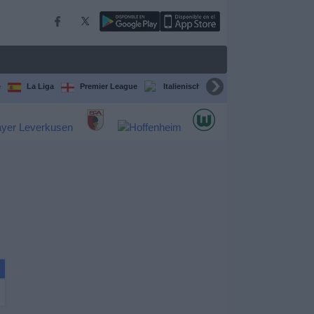
e
La Liga
Premier League
Italienische Serie A
Ligue 1