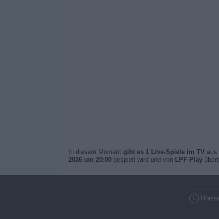
In diesem Moment
gibt es 1 Live-Spiele im TV
aus 
2026 um 20:00
gespielt wird und von
LPF Play
übert
Uhrzei