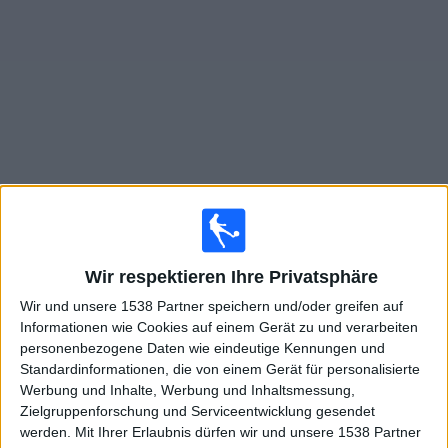
Widget
Live Spiele von Ciudad de Bolivar im TV
Samstag, 15.08.2026
Wir respektieren Ihre Privatsphäre
20:00
Primera Nacional
Wir und unsere 1538 Partner speichern und/oder greifen auf
Agropecuario
Informationen wie Cookies auf einem Gerät zu und verarbeiten
Ciudad de Bolivar
personenbezogene Daten wie eindeutige Kennungen und
Standardinformationen, die von einem Gerät für personalisierte
LPF Play
Werbung und Inhalte, Werbung und Inhaltsmessung,
Zielgruppenforschung und Serviceentwicklung gesendet
Sonntag, 23.08.2026
werden.
Mit Ihrer Erlaubnis dürfen wir und unsere 1538 Partner