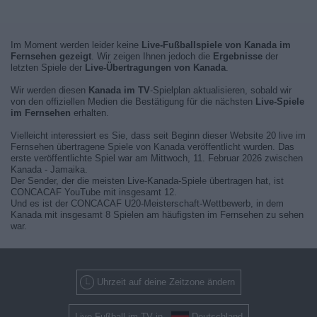
Im Moment werden leider keine
Live-Fußballspiele von Kanada im
Fernsehen gezeigt
. Wir zeigen Ihnen jedoch die
Ergebnisse
der
letzten Spiele der
Live-Übertragungen von Kanada
.
Wir werden diesen
Kanada im TV
-Spielplan aktualisieren, sobald wir
von den offiziellen Medien die Bestätigung für die nächsten
Live-Spiele
im Fernsehen
erhalten.
Vielleicht interessiert es Sie, dass seit Beginn dieser Website 20 live im
Fernsehen übertragene Spiele von Kanada veröffentlicht wurden. Das
erste veröffentlichte Spiel war am Mittwoch, 11. Februar 2026 zwischen
Kanada - Jamaika.
Der Sender, der die meisten Live-Kanada-Spiele übertragen hat, ist
CONCACAF YouTube mit insgesamt 12.
Und es ist der CONCACAF U20-Meisterschaft-Wettbewerb, in dem
Kanada mit insgesamt 8 Spielen am häufigsten im Fernsehen zu sehen
war.
Uhrzeit auf deine Zeitzone ändern
Live-Fußball im TV in
Deutschland