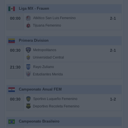
Liga MX - Frauen
00:00
Atlético San Luis Femenino
2
-
1
Tijuana Femenino
Primera Division
00:30
Metropolitanos
2
-
1
Universidad Central
21:30
Rayo Zuliano
Estudiantes Merida
Campeonato Anual FEM
00:30
Sportivo Luqueño Femenino
1
-
2
Deportivo Recoleta Femenino
Campeonato Brasileiro