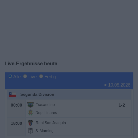
Widget
Live-Ergebnisse heute
Alle
Live
Fertig
<
10.08.2026
Segunda Division
00:00
Trasandino
1
-
2
Dep. Linares
18:00
Real San Joaquin
S. Morning