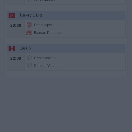
Turkey 1 Lig
20:30
Pendikspor
Batman Petrolspor
Liga 3
22:00
César Vallejo II
Cultural Volante