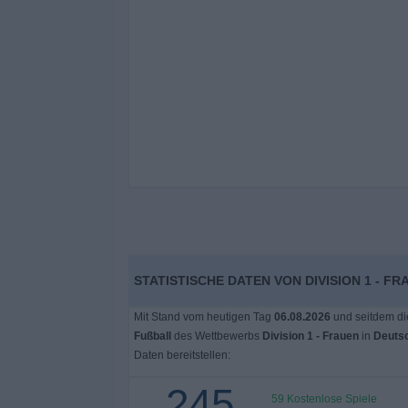
STATISTISCHE DATEN VON DIVISION 1 - F
Mit Stand vom heutigen Tag
06.08.2026
und seitdem di
Fußball
des Wettbewerbs
Division 1 - Frauen
in
Deuts
Daten bereitstellen:
245
59 Kostenlose Spiele