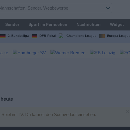
Sender
Sport im Fernsehen
Nachrichten
Widget
2. Bundesliga
DFB-Pokal
Champions League
Europa Leagu
 heute
×
 Spiel im TV. Du kannst den Suchverlauf einsehen.