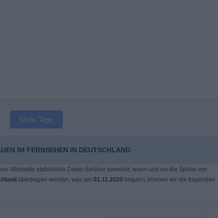
Mehr Tage
RAUEN IM FERNSEHEN IN DEUTSCHLAND
ese Webseite statistische Daten darüber sammelt, wann und wo die Spiele von
chland
übertragen werden, was am
01.11.2020
begann, können wir die folgenden