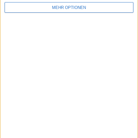
MEHR OPTIONEN
Mehr Tage