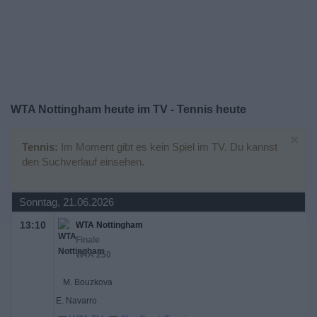
Widget
WTA Nottingham heute im TV - Tennis heute
×
Tennis:
Im Moment gibt es kein Spiel im TV. Du kannst
den Suchverlauf einsehen.
Sonntag, 21.06.2026
13:10
WTA Nottingham
Finale
WTA 250
M. Bouzkova
E. Navarro