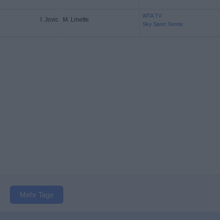
WTA TV
I. Jovic
M. Linette
Sky Sport Tennis
Mehr Tage