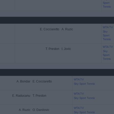
Sport
Tennis
WTA TV
E. Cocciaretto
A. Ruzic
Sky
Sport
Tennis
WTA TV
T. Preston
I. Jovic
Sky
Sport
Tennis
WTA TV
A. Bondar
E. Cocciaretto
Sky Sport Tennis
WTA TV
E. Raducanu
T. Preston
Sky Sport Tennis
WTA TV
A. Ruzic
O. Danilovic
Sky Sport Tennis