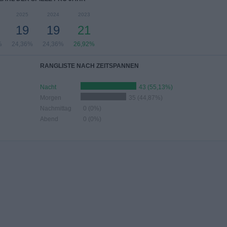
2025
2024
2023
19
19
21
%
24,36%
24,36%
26,92%
RANGLISTE NACH ZEITSPANNEN
Nacht
43 (55,13%)
Morgen
35 (44,87%)
Nachmittag
0 (0%)
Abend
0 (0%)