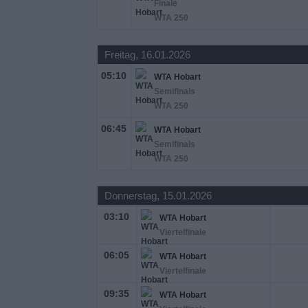
Finale
WTA 250
Widget
Freitag, 16.01.2026
05:10
WTA Hobart
Semifinals
WTA 250
06:45
WTA Hobart
Semifinals
WTA 250
Donnerstag, 15.01.2026
03:10
WTA Hobart
Viertelfinale
06:05
WTA Hobart
Viertelfinale
09:35
WTA Hobart