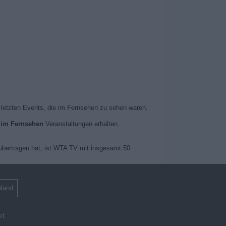
r letzten Events, die im Fernsehen zu sehen waren.
 im Fernsehen
Veranstaltungen erhalten.
übertragen hat, ist WTA TV mit insgesamt 50.
land
kt