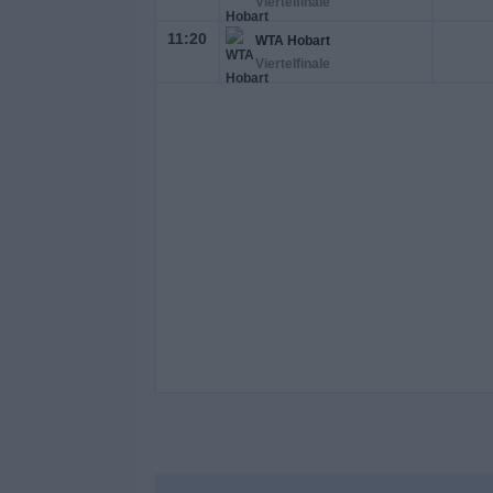
Viertelfinale
11:20
WTA Hobart
Viertelfinale