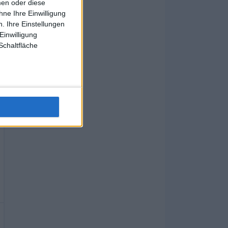
men oder diese
ne Ihre Einwilligung
. Ihre Einstellungen
Einwilligung
Schaltfläche