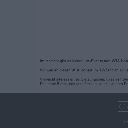
Im Moment gibt es keine
Live-Events von WTA Hob
Wir werden diesen
WTA Hobart im TV
-Zeitplan aktua
Vielleicht interessiert es Sie zu wissen, dass seit B
Das erste Event, das veröffentlicht wurde, war am D
U
© 