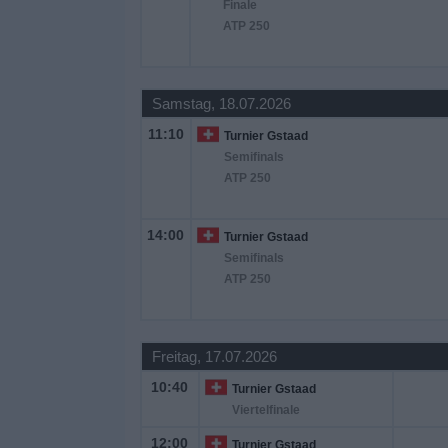
Finale
ATP 250
Widget
Samstag, 18.07.2026
11:10
Turnier Gstaad
Semifinals
ATP 250
14:00
Turnier Gstaad
Semifinals
ATP 250
Freitag, 17.07.2026
10:40
Turnier Gstaad
Viertelfinale
12:00
Turnier Gstaad