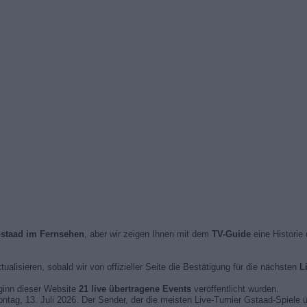
Gstaad im Fernsehen
, aber wir zeigen Ihnen mit dem
TV-Guide
eine Historie
ktualisieren, sobald wir von offizieller Seite die Bestätigung für die nächsten
L
eginn dieser Website
21 live übertragene Events
veröffentlicht wurden.
ntag, 13. Juli 2026. Der Sender, der die meisten Live-Turnier Gstaad-Spiele 