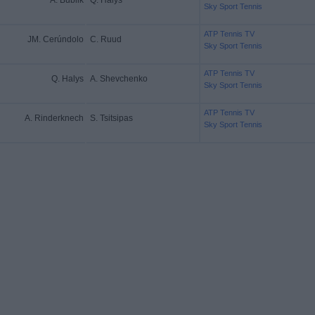
A. Bublik
Q. Halys
Sky Sport Tennis
ATP Tennis TV
JM. Cerúndolo
C. Ruud
Sky Sport Tennis
ATP Tennis TV
Q. Halys
A. Shevchenko
Sky Sport Tennis
ATP Tennis TV
A. Rinderknech
S. Tsitsipas
Sky Sport Tennis