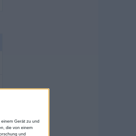
f einem Gerät zu und
n, die von einem
forschung und